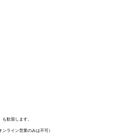
）も歓迎します。
オンライン営業のみは不可）