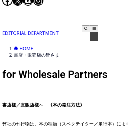
Facebook
X
Amazon
Instagram
EDITORIAL DEPARTMENT
HOME
書店・販売店の皆さま
for Wholesale Partners
書店様／直販店様
へ
《本の発注方法
》
弊社の刊行物は、本の種類（スペクテイター／単行本）によ