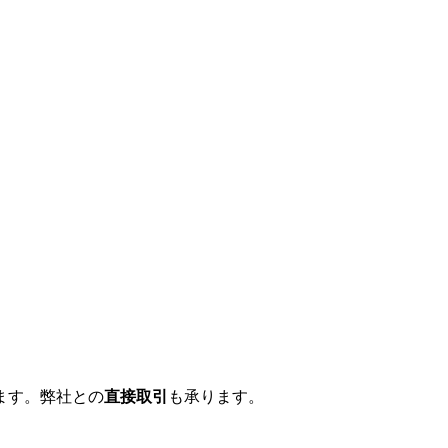
ます。弊社との
直接取引
も承ります。