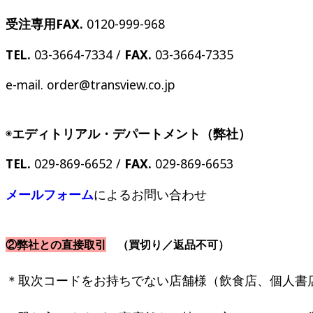
受注専用FAX.
0120-999-968
TEL.
03-3664-7334 /
FAX.
03-3664-7335
e-mail. order@transview.co.jp
◉
エディトリアル・デパートメント（弊社）
TEL.
029-869-6652 /
FAX.
029-869-6653
メールフォーム
によるお問い合わせ
②弊社との直接取引
（買切り／返品不可）
＊取次コードをお持ちでない店舗様（飲食店、個人書