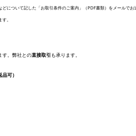
などについて記した「お取引条件のご案内」（PDF書類）をメールでお
ます。
ます。弊社との
直接取引
も承ります。
返品可）