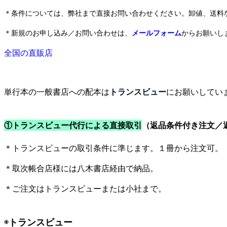
＊条件については、弊社まで直接お問い合わせください。卸値、送料
＊新規のお申し込み／お問い合わせは、
メールフォーム
からお願いし
全国の直販店
単行本の一般書店への配本は
トランスビュー
にお願いしてい
①トランスビュー代行による直接取引
（返品条件付き注文／
＊トランスビューの取引条件に準じます。１冊から注文可。
＊取次帳合店様には八木書店経由で納品。
＊ご注文はトランスビューまたは小社まで。
◉
トランスビュー