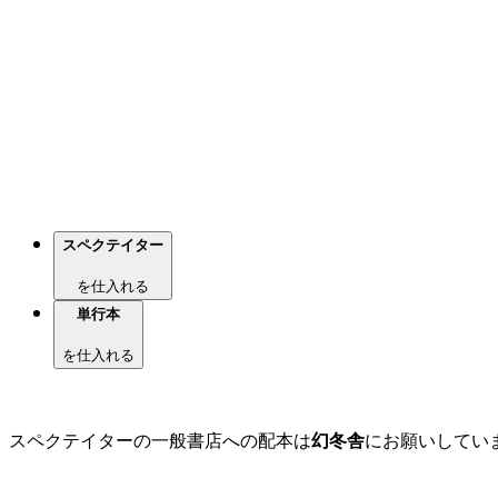
スペクテイター
を仕入れる
単行本
を仕入れる
スペクテイターの一般書店への配本は
幻冬舎
にお願いしてい