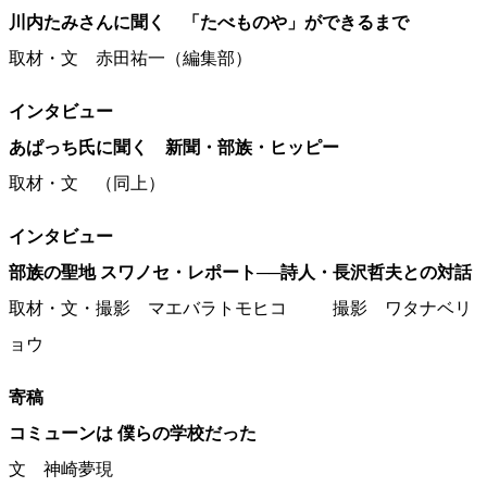
川内たみさんに聞く 「たべものや」ができるまで
取材・文
赤田祐一
（編集部）
インタビュー
あぱっち氏に聞く 新聞・部族・ヒッピー
取材・文
（同上）
インタビュー
部族の聖地 スワノセ・レポート──詩人・長沢哲夫との対話
取材・文・撮影
マエバラトモヒコ
撮影
ワタナベリ
ョウ
寄稿
コミューンは 僕らの学校だった
文
神崎夢現