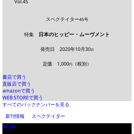
Vol.45
スペクテイター
45号
日本のヒッピー・ムーヴメント
特集
発売日
2020
年
10
月
30
日
定価
1,000
（税別）
円
書店で買う
直販店で買う
amazonで買う
WEB STOREで買う
すべてのバックナンバーを見る
新刊情報
スペクテイター
単行本