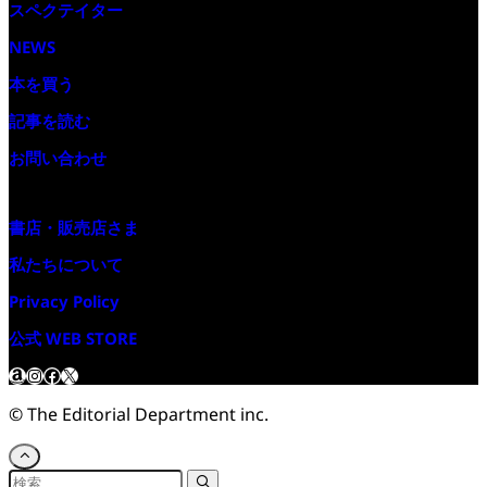
スペクテイター
NEWS
本を買う
記事を読む
お問い合わせ
書店・販売店さま
私たちについて
Privacy Policy
公式 WEB STORE
Amazon
Instagram
Facebook
X
©
The Editorial Department inc.