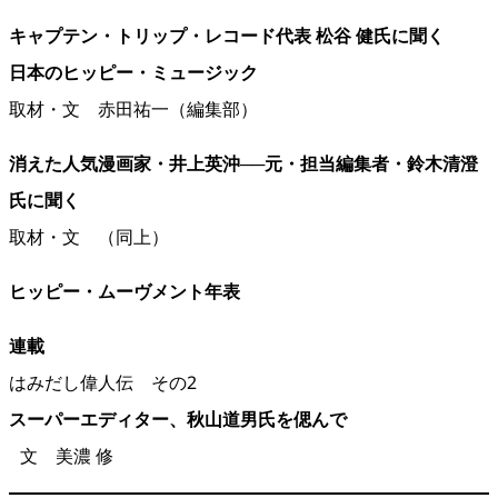
キャプテン・トリップ・レコード代表 松谷 健氏に聞く
日本のヒッピー・ミュージック
取材・文
赤田祐一
（編集部）
消えた人気漫画家・井上英沖──元・担当編集者・鈴木清澄
氏に聞く
取材・文
（同上）
ヒッピー・ムーヴメント年表
連載
はみだし偉人伝 その2
スーパーエディター、秋山道男氏を偲んで
文
美濃 修