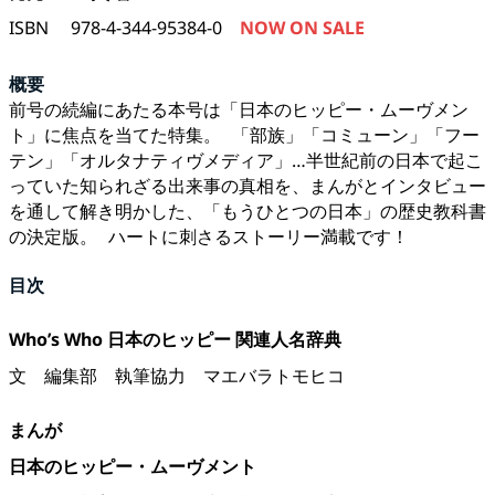
ISBN
978-4-344-95384-0
NOW ON SALE
概要
前号の続編にあたる本号は「日本のヒッピー・ムーヴメン
ト」に焦点を当てた特集。 「部族」「コミューン」「フー
テン」「オルタナティヴメディア」…半世紀前の日本で起こ
っていた知られざる出来事の真相を、まんがとインタビュー
を通して解き明かした、「もうひとつの日本」の歴史教科書
の決定版。 ハートに刺さるストーリー満載です！
目次
Who’s Who 日本のヒッピー 関連人名辞典
文
編集部
執筆協力
マエバラトモヒコ
まんが
日本のヒッピー・ムーヴメント