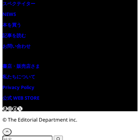
スペクテイター
NEWS
本を買う
記事を読む
お問い合わせ
書店・販売店さま
私たちについて
Privacy Policy
公式 WEB STORE
Amazon
Instagram
Facebook
X
©
The Editorial Department inc.