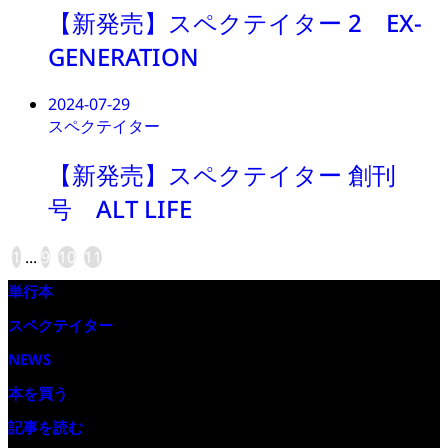
【新発売】スペクテイター 2 EX-
GENERATION
2024-07-29
スペクテイター
【新発売】スペクテイター 創刊
号 ALT LIFE
1
...
9
10
11
単行本
スペクテイター
NEWS
本を買う
記事を読む