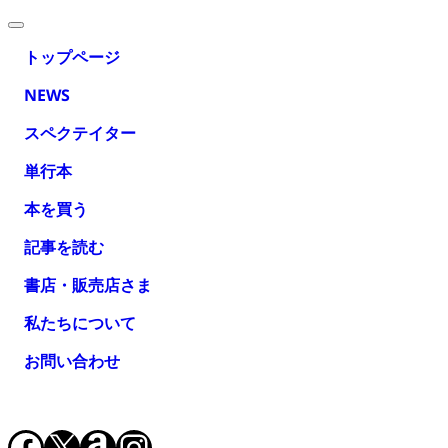
トップページ
NEWS
スペクテイター
単行本
本を買う
記事を読む
書店・販売店さま
私たちについて
お問い合わせ
Facebook
X
Amazon
Instagram